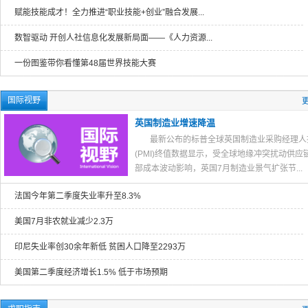
赋能技能成才！全力推进“职业技能+创业”融合发展...
数智驱动 开创人社信息化发展新局面——《人力资源...
一份图鉴带你看懂第48届世界技能大赛
国际视野
更
英国制造业增速降温
最新公布的标普全球英国制造业采购经理人
(PMI)终值数据显示，受全球地缘冲突扰动供应
部成本波动影响，英国7月制造业景气扩张节...
法国今年第二季度失业率升至8.3%
美国7月非农就业减少2.3万
印尼失业率创30余年新低 贫困人口降至2293万
美国第二季度经济增长1.5% 低于市场预期