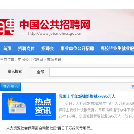
首页
招聘岗位
招聘会
事业单位公开招聘
高校毕业生就业服
当前位置：
中国公共招聘网
>
市场资讯
资讯搜索
全部
热点资讯
更
我国上半年城镇新增就业695万人
近日，人社部发布2026年1-6月人力资源和
保障主要统计快报数据，各项指标运行总体平稳
26年1-6月，全国城镇新增就业695万人，较1-5..
人力资源社会保障部启动第七届“百日千万招聘专项行...