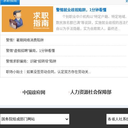
求职指南
更
警惕就业歧视陷阱，1分钟看懂
个别职业中介机构以“特定户籍、特定地域
数民族名额已满”等说辞，实施就业歧视的违法
自以为手法隐蔽，实为自欺欺人，最终还...
警惕！暑期网络消费陷阱
警惕“虚假招聘”骗局，1分钟看懂
警惕求职骗局：识破“招转培”陷阱
职场小贴士｜如果没签劳动合同，认定双方存在劳动关...