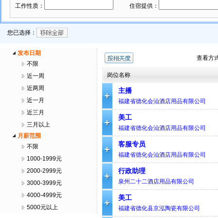
工作性质：
住宿提供：
您已选择：
发布日期
查看方式
不限
岗位名称
近一周
近两周
主播
近一月
福建省德化会汕酒店用品有限公司
近三月
美工
三月以上
福建省德化会汕酒店用品有限公司
月薪范围
客服专员
不限
福建省德化会汕酒店用品有限公司
1000-1999元
行政助理
2000-2999元
泉州二十二酒店用品有限公司
3000-3999元
4000-4999元
美工
5000元以上
福建省德化县京泓陶瓷有限公司